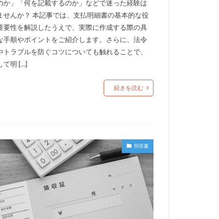
のか」「何を記載するのか」などで迷った経験は
ませんか？ 本記事では、支払明細書の基本的な役
重要性を解説したうえで、実際に作成する際の具
な手順やポイントをご紹介します。さらに、法令
やトラブルを防ぐコツについても触れることで、
て明 […]
続きを読む
領収書