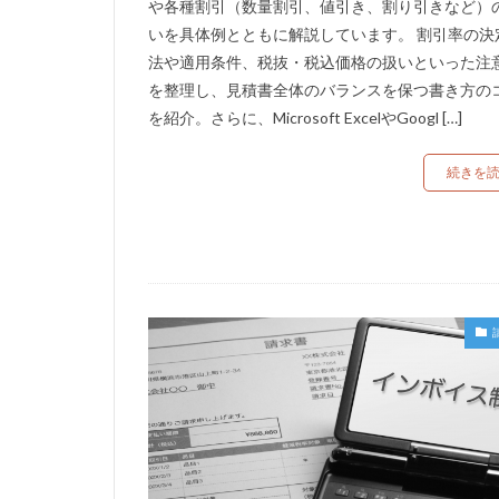
や各種割引（数量割引、値引き、割り引きなど）
いを具体例とともに解説しています。 割引率の決
法や適用条件、税抜・税込価格の扱いといった注
を整理し、見積書全体のバランスを保つ書き方の
を紹介。さらに、Microsoft ExcelやGoogl […]
続きを