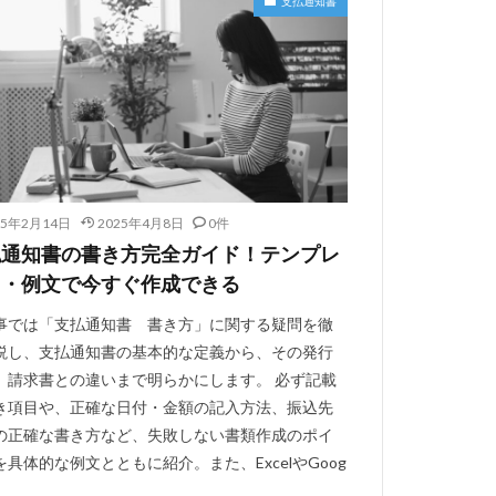
支払通知書
25年2月14日
2025年4月8日
0件
払通知書の書き方完全ガイド！テンプレ
ト・例文で今すぐ作成できる
事では「支払通知書 書き方」に関する疑問を徹
説し、支払通知書の基本的な定義から、その発行
、請求書との違いまで明らかにします。 必ず記載
き項目や、正確な日付・金額の記入方法、振込先
の正確な書き方など、失敗しない書類作成のポイ
を具体的な例文とともに紹介。また、ExcelやGoog