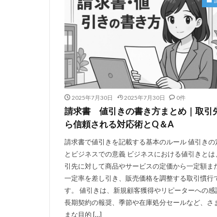
2025年7月30日
2025年7月30日
0件
請求書 値引きの書き方まとめ｜取引
ら信頼される対応術とQ＆A
請求書で値引きを記載する基本のルール 値引きの
とビジネスでの意義 ビジネスにおける値引きとは
引先に対して商品やサービスの定価から一定額ま
一定率を差し引き、販売価格を調整する取引慣行
す。 値引きは、新規顧客獲得やリピーターへの感
長期契約の報奨、季節や在庫処分セールなど、さ
まな目的 […]