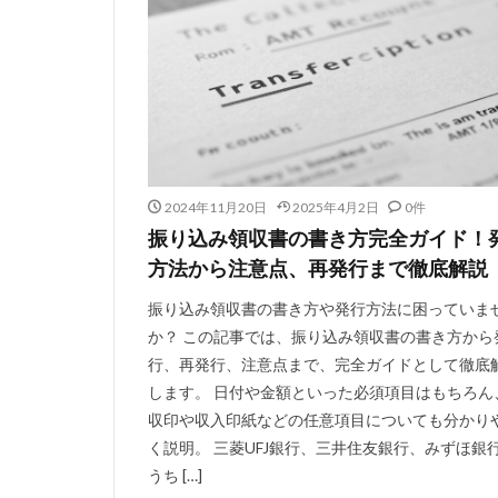
2024年11月20日
2025年4月2日
0件
振り込み領収書の書き方完全ガイド！
方法から注意点、再発行まで徹底解説
振り込み領収書の書き方や発行方法に困っていま
か？ この記事では、振り込み領収書の書き方から
行、再発行、注意点まで、完全ガイドとして徹底
します。 日付や金額といった必須項目はもちろん
収印や収入印紙などの任意項目についても分かり
く説明。 三菱UFJ銀行、三井住友銀行、みずほ銀
うち […]