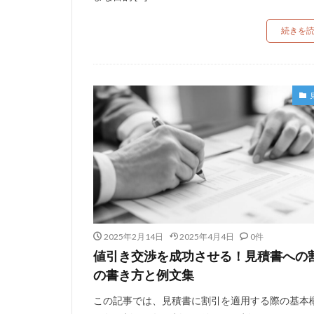
続きを
2025年2月14日
2025年4月4日
0件
値引き交渉を成功させる！見積書への
の書き方と例文集
この記事では、見積書に割引を適用する際の基本