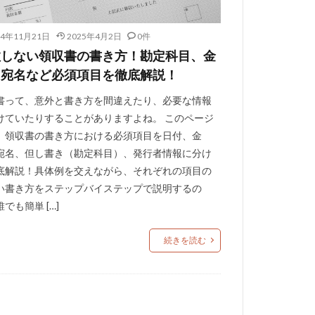
24年11月21日
2025年4月2日
0件
敗しない領収書の書き方！勘定科目、金
、宛名など必須項目を徹底解説！
書って、意外と書き方を間違えたり、必要な情報
けていたりすることがありますよね。 このページ
、領収書の書き方における必須項目を日付、金
宛名、但し書き（勘定科目）、発行者情報に分け
底解説！具体例を交えながら、それぞれの項目の
い書き方をステップバイステップで説明するの
でも簡単 […]
続きを読む