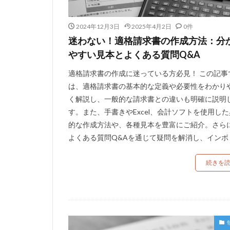
2024年12月3日
2025年4月2日
0件
迷わない！適格請求書の作成方法：分
やすい見本とよくある質問Q&A
適格請求書の作成に迷っている方必見！ この記事
は、適格請求書の基本的な定義や必要性をわかり
く解説し、一般的な請求書との違いも明確に説明
す。また、手書きやExcel、会計ソフトを使用し
的な作成方法や、各種見本を豊富にご紹介。さら
よくある質問Q&Aを通じて疑問を解消し、インボ [
続きを