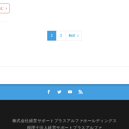
読む
1
2
Next
株式会社経営サポートプラスアルファホールディングス
税理士法人経営サポートプラスアルファ