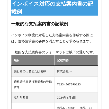
インボイス対応の支払案内書の記
載例
一般的な支払案内書の記載例
インボイス制度に対応した支払案内書を作成する際に
は、適格請求書の要件を満たすことが求められます。
一般的な支払案内書のフォーマットは以下の通りです。
項目
記載内容
発行者の氏名または名称
株式会社○○
適格請求書発行事業者の登録
T1234567890123
番号
取引年月日
2024年6月1日
商品A（10個）、商品B（5