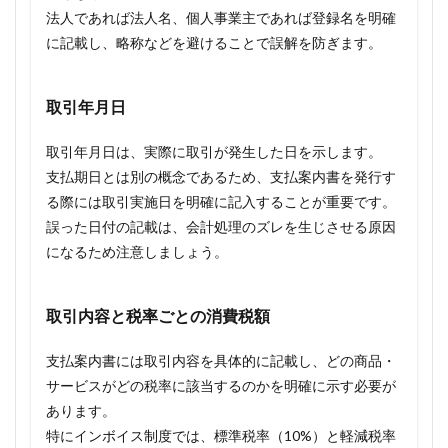
法人であれば法人名、個人事業主であれば登録名を明確
に記載し、略称などを避けることで誤解を防ぎます。
取引年月日
取引年月日は、実際に取引が発生した日を示します。
支払期日とは別の概念であるため、支払案内書を発行す
る際には取引実施日を明確に記入することが重要です。
誤った日付の記載は、会計処理のズレを生じさせる原因
になるため注意しましょう。
取引内容と税率ごとの消費税額
支払案内書には取引内容を具体的に記載し、どの商品・
サービスがどの税率に該当するのかを明確に示す必要が
あります。
特にインボイス制度では、標準税率（10%）と軽減税率