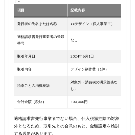
項目
記載内容
発行者の氏名または名称
○○デザイン（個人事業主）
適格請求書発行事業者の登録
なし
番号
取引年月日
2024年6月1日
取引内容
デザイン制作費（1件）
対象外（消費税の明示義務な
税率ごとの消費税額
し）
合計金額（税込）
100,000円
適格請求書発行事業者でない場合、仕入税額控除の対象
外となるため、取引先との合意のもと、金額設定を検討
する必要があります。