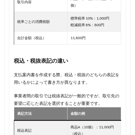
取引内容
個）
標準税率 10%：1,000円
税率ごとの消費税額
軽減税率 8%：800円
合計金額（税込）
11,800円
税込・税抜表記の違い
支払案内書を作成する際、税込・税抜のどちらの表記を
用いるかによって書き方が異なります。
事業者間の取引では税抜表記が一般的ですが、取引先の
要望に応じた表記を選択することが重要です。
表記方法
金額の例
商品A（10個）：11,000円
税込表記
（税込）