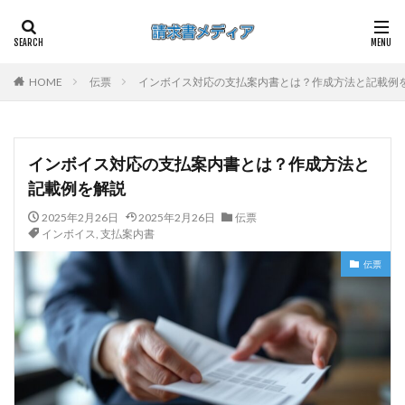
HOME
伝票
インボイス対応の支払案内書とは？作成方法と記載例
インボイス対応の支払案内書とは？作成方法と
記載例を解説
2025年2月26日
2025年2月26日
伝票
インボイス
,
支払案内書
伝票