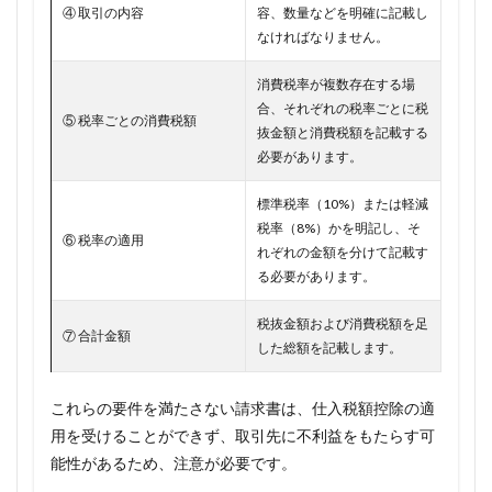
④ 取引の内容
容、数量などを明確に記載し
なければなりません。
消費税率が複数存在する場
合、それぞれの税率ごとに税
⑤ 税率ごとの消費税額
抜金額と消費税額を記載する
必要があります。
標準税率（10%）または軽減
税率（8%）かを明記し、そ
⑥ 税率の適用
れぞれの金額を分けて記載す
る必要があります。
税抜金額および消費税額を足
⑦ 合計金額
した総額を記載します。
これらの要件を満たさない請求書は、仕入税額控除の適
用を受けることができず、取引先に不利益をもたらす可
能性があるため、注意が必要です。