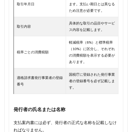
取引年月日
ます。支払い期日とは異なる
ため注意が必要です。
具体的な取引の品目やサービ
取引内容
ス内容を記載します。
軽減税率（8%）と標準税率
（10%）に区分し、それぞれ
税率ごとの消費税額
の消費税額を表示する必要が
あります。
国税庁に登録された発行事業
適格請求書発行事業者の登録
者の登録番号を必ず記載しま
番号
す。
発行者の氏名または名称
支払案内書には必ず、発行者の正式な名称を記載しなけ
ればなりません。