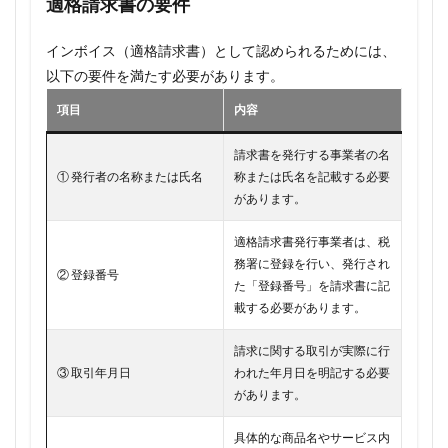
適格請求書の要件
インボイス（適格請求書）として認められるためには、
以下の要件を満たす必要があります。
項目
内容
請求書を発行する事業者の名
① 発行者の名称または氏名
称または氏名を記載する必要
があります。
適格請求書発行事業者は、税
務署に登録を行い、発行され
② 登録番号
た「登録番号」を請求書に記
載する必要があります。
請求に関する取引が実際に行
③ 取引年月日
われた年月日を明記する必要
があります。
具体的な商品名やサービス内