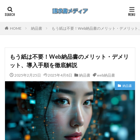
HOME
納品書
もう紙は不要！Web納品書のメリット・デメリット
もう紙は不要！Web納品書のメリット・デメリ
ット、導入手順を徹底解説
2025年2月25日
2025年4月8日
納品書
web納品書
納品書