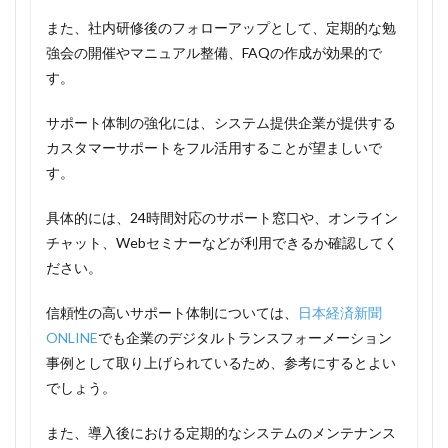
また、社内研修後のフォローアップとして、定期的な勉
強会の開催やマニュアル整備、FAQの作成が効果的で
す。
サポート体制の強化には、システム提供企業が提供する
カスタマーサポートをフル活用することが望ましいで
す。
具体的には、24時間対応のサポート窓口や、オンライン
チャット、Webセミナーなどが利用できるか確認してく
ださい。
信頼性の高いサポート体制については、
日本経済新聞
ONLINE
でも企業のデジタルトランスフォーメーション
事例として取り上げられているため、参考にするとよい
でしょう。
また、導入後における定期的なシステムのメンテナンス