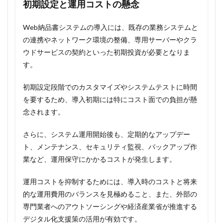
初期設定と運用コストの懸念
Web納品書システムの導入には、既存の業務システムと
の連携やネットワーク環境の整備、専用サーバーやクラ
ウドサービスの契約といった初期投資が必要となりま
す。
初期設定段階でのカスタマイズやシステムテストに時間
を要するため、導入初期には特にコスト面での負担が懸
念されます。
さらに、システム運用開始後も、定期的なアップデー
ト、メンテナンス、セキュリティ監視、バックアップ作
業など、運用保守にかかるコストが発生します。
運用コストを抑制するためには、導入時のコストと将来
的な運用費用のバランスを見極めること、また、外部の
専門業者へのアウトソーシングや経済産業省が推進する
デジタル化支援策の活用が有効です。