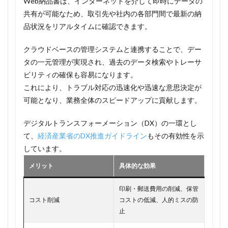
Web納品書は、インターネットを介して即時にデータの
共有が可能なため、取引先や社内の各部門間で最新の納
品状況をリアルタイムに確認できます。
クラウドベースの管理システムと連携することで、デー
タの一元管理が実現され、過去のデータ検索やトレーサ
ビリティの確保も容易になります。
これにより、トラブル対応の迅速化や迅速な意思決定が
可能となり、業務全体のスピードアップに貢献します。
デジタルトランスフォーメーション（DX）の一環とし
て、
経済産業省のDX推進ガイドライン
もその有効性を示
しています。
メリット
具体的な効果
印刷・郵送費用の削減、保管
コスト削減
コストの低減、人的ミスの防
止