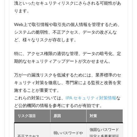
洩といったセキュリティリスクにさらされる可能性があ
ります。
Web上で取引情報や取引先の個人情報を管理するため、
システムの脆弱性、不正アクセス、データの改ざんな
ど、様々なリスクが存在します。
特に、アクセス権限の適切な管理、データの暗号化、定
期的なセキュリティアップデートが欠かせません。
万が一の漏洩リスクを低減するためには、業界標準のセ
キュリティ対策を徹底し、専門家による監視と改善を実
施することが重要です。
これらの対策については、
IPA セキュリティ対策情報
な
ど公的機関の情報を参考にするのが有効です。
リスク項目
原因
対策
強固なパスワード
弱いパスワードや
不正アクセス
設定と多要素認証