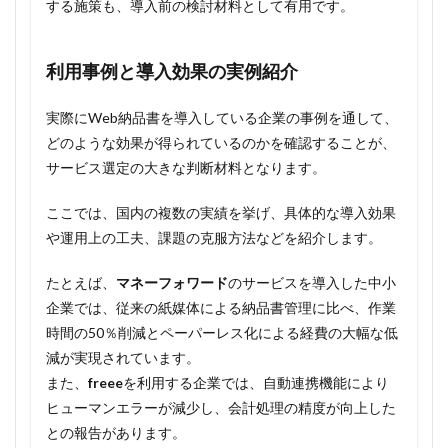
する施策も、導入前の検討材料として有用です。
利用事例と導入効果の実例紹介
実際にWeb納品書を導入している企業の事例を通して、
どのような効果が得られているのかを確認することが、
サービス選定の大きな判断材料となります。
ここでは、国内の複数の実績を挙げ、具体的な導入効果
や運用上の工夫、課題の克服方法などを紹介します。
たとえば、
マネーフォワード
のサービスを導入した中小
企業では、従来の紙媒体による納品書管理に比べ、作業
時間の50％削減とペーパーレス化による経費の大幅な低
減が実現されています。
また、
freee
を利用する企業では、自動連携機能により
ヒューマンエラーが減少し、会計処理の精度が向上した
との報告があります。