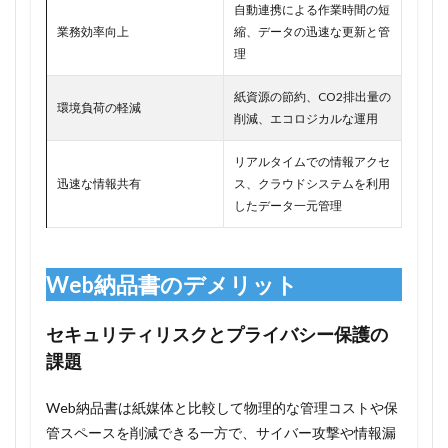
自動連携による作業時間の短
業務効率向上
縮、データの迅速な更新と管
理
紙資源の節約、CO2排出量の
環境負荷の軽減
削減、エコロジカルな運用
リアルタイムでの情報アクセ
迅速な情報共有
ス、クラウドシステムを利用
したデータ一元管理
Web納品書のデメリット
セキュリティリスクとプライバシー保護の
課題
Web納品書は紙媒体と比較して物理的な管理コストや保
管スペースを削減できる一方で、サイバー攻撃や情報漏