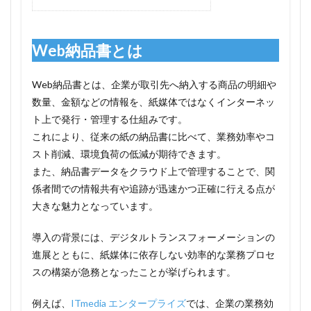
Web納品書とは
Web納品書とは、企業が取引先へ納入する商品の明細や
数量、金額などの情報を、紙媒体ではなくインターネッ
ト上で発行・管理する仕組みです。
これにより、従来の紙の納品書に比べて、業務効率やコ
スト削減、環境負荷の低減が期待できます。
また、納品書データをクラウド上で管理することで、関
係者間での情報共有や追跡が迅速かつ正確に行える点が
大きな魅力となっています。
導入の背景には、デジタルトランスフォーメーションの
進展とともに、紙媒体に依存しない効率的な業務プロセ
スの構築が急務となったことが挙げられます。
例えば、
ITmedia エンタープライズ
では、企業の業務効