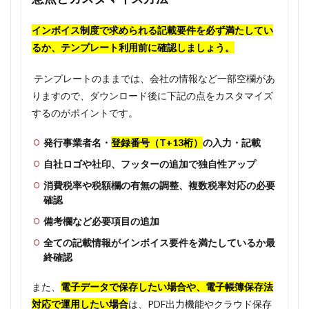
インボイス制度で求められる記載要件を必ず満たしてい
るか、テンプレート利用前に確認しましょう。
テンプレートのままでは、会社の情報など一部空欄があ
りますので、ダウンロード後に下記の点をカスタマイズ
するのがポイントです。
発行事業者名・
登録番号（T+13桁）
の入力・記載
自社ロゴや社印、フッターの追加で独自性アップ
消費税率や税額欄の有無の調整、複数税率対応の必要
確認
備考欄など必要項目の追加
全ての記載情報がインボイス要件を満たしているか最
終確認
また、
電子データで保存したい場合や、電子帳簿保存法
対応で運用したい場合
は、PDF出力機能やクラウド保存