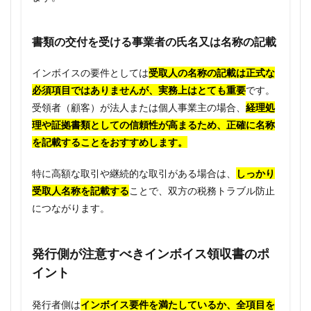
書類の交付を受ける事業者の氏名又は名称の記載
インボイスの要件としては
受取人の名称の記載は正式な
必須項目ではありませんが、実務上はとても重要
です。
受領者（顧客）が法人または個人事業主の場合、
経理処
理や証拠書類としての信頼性が高まるため、正確に名称
を記載することをおすすめします。
特に高額な取引や継続的な取引がある場合は、
しっかり
受取人名称を記載する
ことで、双方の税務トラブル防止
につながります。
発行側が注意すべきインボイス領収書のポ
イント
発行者側は
インボイス要件を満たしているか、全項目を