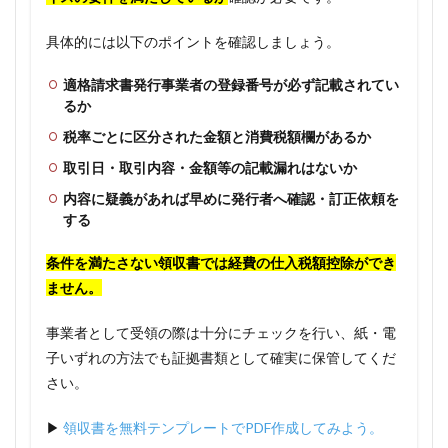
具体的には以下のポイントを確認しましょう。
適格請求書発行事業者の登録番号が必ず記載されてい
るか
税率ごとに区分された金額と消費税額欄があるか
取引日・取引内容・金額等の記載漏れはないか
内容に疑義があれば早めに発行者へ確認・訂正依頼を
する
条件を満たさない領収書では経費の仕入税額控除ができ
ません。
事業者として受領の際は十分にチェックを行い、紙・電
子いずれの方法でも証拠書類として確実に保管してくだ
さい。
▶
領収書を無料テンプレートでPDF作成してみよう。