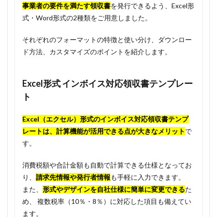
事業者の要件を満たす領収書
を発行できるよう、Excel形
式・Word形式の2種類をご用意しました。
それぞれのフォーマットの特徴と使い分け、ダウンロー
ド方法、カスタマイズのポイントを紹介します。
Excel形式 インボイス対応領収書テンプレー
ト
Excel（エクセル）形式のインボイス対応領収書テンプ
レートは、計算機能が活用できる点が大きなメリット
で
す。
消費税額や合計金額も自動で計算できる仕様となってお
り、
請求先情報や発行者情報
も手軽に入力できます。
また、
形式やデザインを自社仕様に簡単に変更できる
た
め、 複数税率（10％・8％）に対応した項目も備えてい
ます。