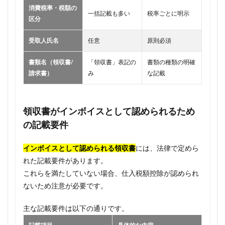
消費税率・税額の
一括記載も多い
税率ごとに明示
区分
受取人氏名
任意
原則必須
書類名（領収書/
「領収書」表記の
書類の種類の明確
請求書）
み
な記載
領収書がインボイスとして認められるため
の記載要件
インボイスとして認められる領収書
には、法律で定めら
れた記載要件があります。
これらを満たしていない場合、仕入税額控除が認められ
ないため注意が必要です。
主な記載要件は以下の通りです。