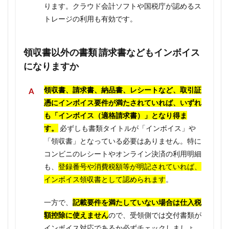
ります。クラウド会計ソフトや国税庁が認めるス
トレージの利用も有効です。
領収書以外の書類 請求書などもインボイス
になりますか
領収書、請求書、納品書、レシートなど、取引証
憑にインボイス要件が満たされていれば、いずれ
も「インボイス（適格請求書）」となり得ま
す。
必ずしも書類タイトルが「インボイス」や
「領収書」となっている必要はありません。特に
コンビニのレシートやオンライン決済の利用明細
も、
登録番号や消費税額等が明記されていれば、
インボイス領収書として認められます
。
一方で、
記載要件を満たしていない場合は仕入税
額控除に使えません
ので、受領側では交付書類が
インボイス対応であるか必ずチェックしましょ