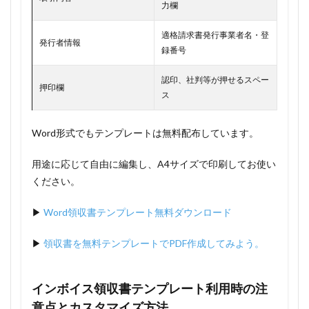
力欄
適格請求書発行事業者名・登
発行者情報
録番号
認印、社判等が押せるスペー
押印欄
ス
Word形式でもテンプレートは無料配布しています。
用途に応じて自由に編集し、A4サイズで印刷してお使い
ください。
▶
Word領収書テンプレート無料ダウンロード
▶
領収書を無料テンプレートでPDF作成してみよう。
インボイス領収書テンプレート利用時の注
意点とカスタマイズ方法