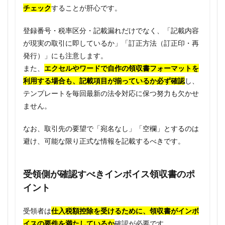
チェック
することが肝心です。
登録番号・税率区分・記載漏れだけでなく、「記載内容
が現実の取引に即しているか」「訂正方法（訂正印・再
発行）」にも注意します。
また、
エクセルやワードで自作の領収書フォーマットを
利用する場合も、記載項目が揃っているか必ず確認
し、
テンプレートを毎回最新の法令対応に保つ努力も欠かせ
ません。
なお、取引先の要望で「宛名なし」「空欄」とするのは
避け、可能な限り正式な情報を記載するべきです。
受領側が確認すべきインボイス領収書のポ
イント
受領者は
仕入税額控除を受けるために、領収書がインボ
イスの要件を満たしているか
確認が必要です。