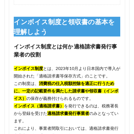
インボイス制度と領収書の基本を
理解しよう
インボイス制度とは何か 適格請求書発行事
業者の役割
インボイス制度
とは、2023年10月より日本国内で導入が
開始された「適格請求書等保存方式」のことです。
この制度は、
消費税の仕入税額控除を適正に行うため
に、一定の記載要件を満たした請求書や領収書（インボ
イス）
の保存が義務付けられるものです。
インボイス（適格請求書）
を発行できるのは、税務署長
から登録を受けた
適格請求書発行事業者
のみとなってい
ます。
これにより、事業者間取引においては、適格請求書発行