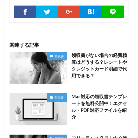
関連する記事
領収書がない場合の経費精
領収書
算はどうする？レシートや
クレジットカード明細で代
用できる？
Mac対応の領収書テンプレ
領収書
ートを無料公開中！エクセ
ル・PDF対応ファイルを紹
介
フリーランス必見！すぐ使