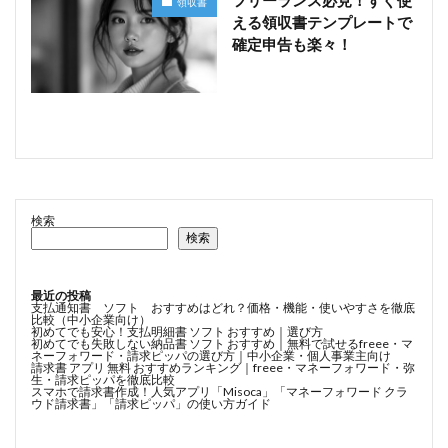
領収書
える領収書テンプレートで
確定申告も楽々！
検索
検索
最近の投稿
支払通知書 ソフト おすすめはどれ？価格・機能・使いやすさを徹底
比較（中小企業向け）
初めてでも安心！支払明細書 ソフト おすすめ｜選び方
初めてでも失敗しない納品書 ソフト おすすめ｜無料で試せるfreee・マ
ネーフォワード・請求ピッパの選び方｜中小企業・個人事業主向け
請求書 アプリ 無料 おすすめランキング｜freee・マネーフォワード・弥
生・請求ピッパを徹底比較
スマホで請求書作成！人気アプリ「Misoca」「マネーフォワード クラ
ウド請求書」「請求ピッパ」の使い方ガイド