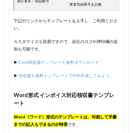
発行者名・登録番号
業者登録番号を記載
下記のリンクからテンプレートを入手し、ご利用くださ
い。
カスタマイズも容易ですので、会社のロゴや押印欄の追
加も可能です。
▶
Excel領収書テンプレート無料ダウンロード
▶
領収書を無料テンプレートでPDF作成してみよう。
Word形式 インボイス対応領収書テンプレ
ート
Word（ワード）形式のテンプレートは、印刷して手書
きでの記入もできるのが特長
です。