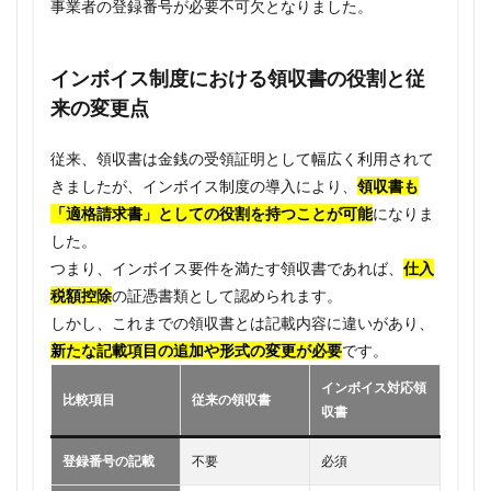
事業者の登録番号が必要不可欠となりました。
インボイス制度における領収書の役割と従
来の変更点
従来、領収書は金銭の受領証明として幅広く利用されて
きましたが、インボイス制度の導入により、
領収書も
「適格請求書」としての役割を持つことが可能
になりま
した。
つまり、インボイス要件を満たす領収書であれば、
仕入
税額控除
の証憑書類として認められます。
しかし、これまでの領収書とは記載内容に違いがあり、
新たな記載項目の追加や形式の変更が必要
です。
インボイス対応領
比較項目
従来の領収書
収書
登録番号の記載
不要
必須