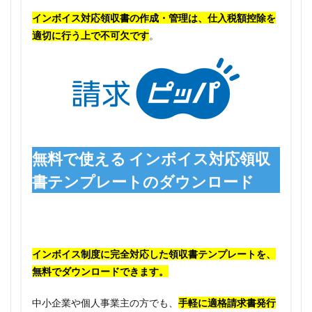
インボイス対応領収書の作成・管理は、仕入税額控除を
適切に行う上で不可欠です
。
無料で使える インボイス対応領収
書テンプレートのダウンロード
インボイス制度に完全対応した領収書テンプレートを、
無料でダウンロードできます。
中小企業や個人事業主の方でも、
手軽に適格請求書発行