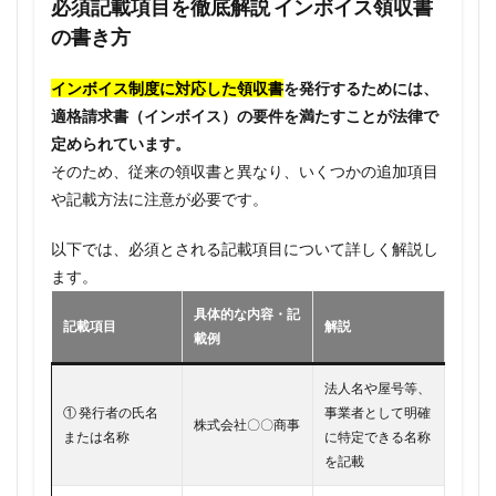
必須記載項目を徹底解説 インボイス領収書
の書き方
インボイス制度に対応した領収書
を発行するためには、
適格請求書（インボイス）の要件を満たすことが法律で
定められています。
そのため、従来の領収書と異なり、いくつかの追加項目
や記載方法に注意が必要です。
以下では、必須とされる記載項目について詳しく解説し
ます。
具体的な内容・記
記載項目
解説
載例
法人名や屋号等、
① 発行者の氏名
事業者として明確
株式会社〇〇商事
または名称
に特定できる名称
を記載