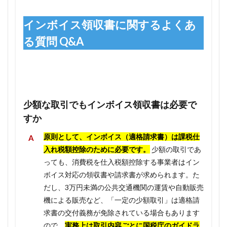
インボイス領収書に関するよくあ
る質問 Q&A
少額な取引でもインボイス領収書は必要で
すか
原則として、インボイス（適格請求書）は課税仕
入れ税額控除のために必要です。
少額の取引であ
っても、消費税を仕入税額控除する事業者はイン
ボイス対応の領収書や請求書が求められます。た
だし、3万円未満の公共交通機関の運賃や自動販売
機による販売など、「一定の少額取引」は適格請
求書の交付義務が免除されている場合もあります
ので、
実務上は取引内容ごとに国税庁のガイドラ